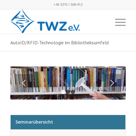
+49 3375 / 508-912
AutoID/RFID-Technologie im Bibliotheksumfeld
1
2
3
Seminarübersicht