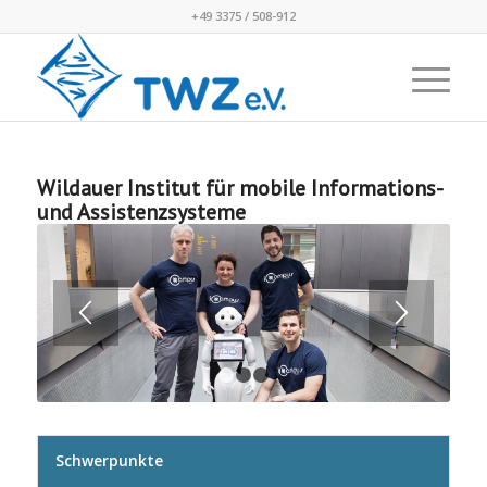
+49 3375 / 508-912
Wildauer Institut für mobile Informations-
und Assistenzsysteme
1
2
3
Schwerpunkte