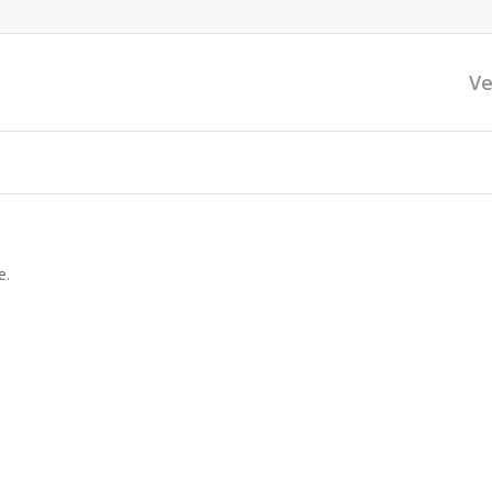
Ve
e.