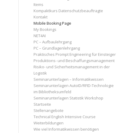
Items
Kompaktkurs Datenschutzbeauftragte
Kontakt
Mobile Booking Page
My Bookings
NET4AI
PC – Aufbaulehrgang
PC – Grundlagenlehrgang
Praktisches Prompt Engineering für Einsteiger
Produktions- und Beschaffungsmanagement
Risiko- und Sicherheitsmanagement in der
Logistik
Seminarunterlagen – Informatikwissen
Seminarunterlagen AutoID/RFID-Technologie
im Bibliotheksumfeld
Seminarunterlagen Statistik Workshop
Startseite
Stellenangebote
Technical English Intensive Course
Weiterbildungen
Wie viel Informatikwissen benötigen