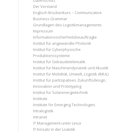
Datenschutz
Der Vorstand
Englisch Brückenkurs – Communicative
Business Grammar
Grundlagen des Logistikmanagements
Impressum
Informationssicherheitsbeauftragte
Institut für angewandte Photonik
Institut für Cyberphysische
Produktionssysteme
Institut für Gebäudetelematik
Institut für Maschinendynamik und Akustik
Institut für Mobilität, Umwelt, Logistik (IMUL)
Institut für partizipatives Zukunftsdesign,
Innovation und Prototyping
Institut für Solarenergietechnik
Institute
Institute for Emerging Technologies
Intralogistik
Intranet
IT Management unter Linux
IT-Einsatz in der Logistik