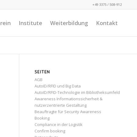
+49 3375 / 508-912
rein
Institute
Weiterbildung
Kontakt
SEITEN
AGB
AutoID/RFID und Big Data
AutoID/RFID-Technologie im Bibliotheksumfeld
Awareness Informationssicherheit &
nutzerzentrierte Gestaltung
Beauftragte für Security Awareness
Booking
Compliance in der Logistik
Confirm booking